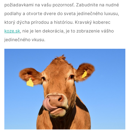
požiadavkami na vašu pozornosť. Zabudnite na nudné
podlahy a otvorte dvere do sveta jedinečného luxusu,
ktorý dýcha prírodou a históriou. Kravský koberec
koze.sk
, nie je len dekorácia, je to zobrazenie vášho
jedinečného vkusu.