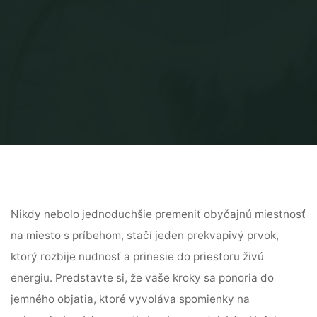
Nikdy nebolo jednoduchšie premeniť obyčajnú miestnosť
na miesto s príbehom, stačí jeden prekvapivý prvok,
ktorý rozbije nudnosť a prinesie do priestoru živú
energiu. Predstavte si, že vaše kroky sa ponoria do
jemného objatia, ktoré vyvoláva spomienky na