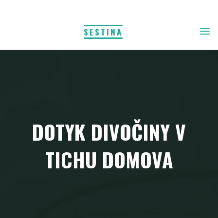
Skip
to
SESTINA
content
DOTYK DIVOČINY V
TICHU DOMOVA