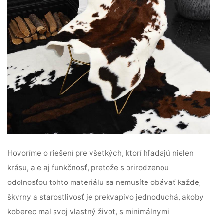
Hovoríme o riešení pre všetkých, ktorí hľadajú nielen
krásu, ale aj funkčnosť, pretože s prirodzenou
odolnosťou tohto materiálu sa nemusíte obávať každej
škvrny a starostlivosť je prekvapivo jednoduchá, akoby
koberec mal svoj vlastný život, s minimálnymi