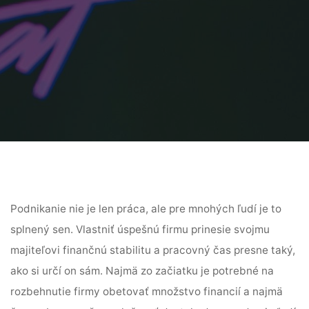
Podnikanie nie je len práca, ale pre mnohých ľudí je to
splnený sen. Vlastniť úspešnú firmu prinesie svojmu
majiteľovi finančnú stabilitu a pracovný čas presne taký,
ako si určí on sám. Najmä zo začiatku je potrebné na
rozbehnutie firmy obetovať množstvo financií a najmä