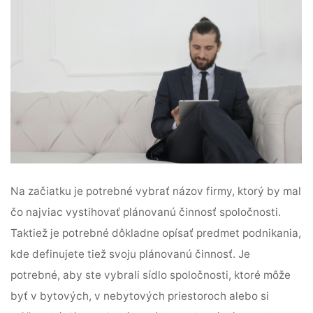
Na začiatku je potrebné vybrať názov firmy, ktorý by mal
čo najviac vystihovať plánovanú činnosť spoločnosti.
Taktiež je potrebné dôkladne opísať predmet podnikania,
kde definujete tiež svoju plánovanú činnosť. Je
potrebné, aby ste vybrali sídlo spoločnosti, ktoré môže
byť v bytových, v nebytových priestoroch alebo si