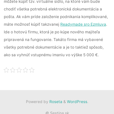
môžete kúpiť tzv. virtuálne sídlo, na ktoré vám bude
chodiť všetka potrebná elektronická dokumentácia a
pošta. Ak vám príde založenie podnikania komplikované,
máte možnosť kúpiť takzvanej
Readymade sro Ezmluva
.
Ide o hotovú firmu, ktorá je po kúpe nového majiteľa
pripravená na fungovanie. Takáto firma má vybavené
všetky potrebné dokumentácie a je to taktiež spôsob,
ako sa vyhnúť vstupnému imaniu vo výške 5 000 €.
Powered by
Roseta
&
WordPress
.
© Sestina.sk