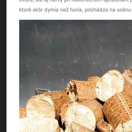
ktoré skôr dymia než horia, prichádza na scén