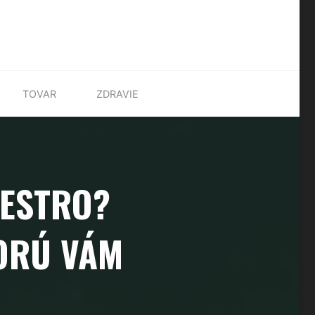
TOVAR
ZDRAVIE
NESTRO?
TORÚ VÁM