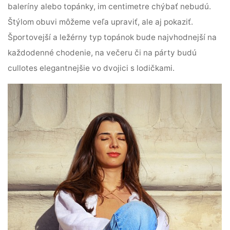
baleríny alebo topánky, im centimetre chýbať nebudú.
Štýlom obuvi môžeme veľa upraviť, ale aj pokaziť.
Športovejší a ležérny typ topánok bude najvhodnejší na
každodenné chodenie, na večeru či na párty budú
cullotes elegantnejšie vo dvojici s lodičkami.