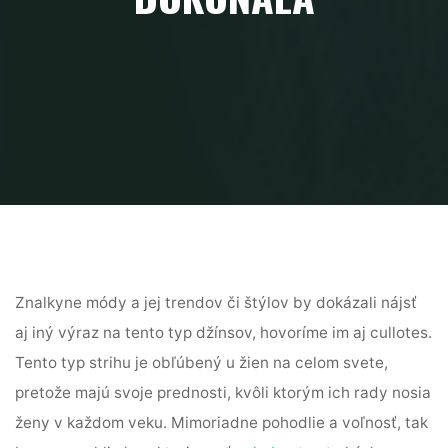
Znalkyne módy a jej trendov či štýlov by dokázali nájsť
aj iný výraz na tento typ džínsov, hovoríme im aj cullotes.
Tento typ strihu je obľúbený u žien na celom svete,
pretože majú svoje prednosti, kvôli ktorým ich rady nosia
ženy v každom veku.
Mimoriadne pohodlie a voľnosť, tak