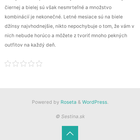
čiernej a bielej sú však nesmrteľné a množstvo
kombinácií je nekonečné. Letné mesiace sú na biele
džínsy najvhodnejšie, nikto nepochybuje o tom, že vám v
nich nebude horúco a môžete z tvoriť mnoho pekných
outfitov na každý deň.
Powered by
Roseta
&
WordPress
.
© Sestina.sk