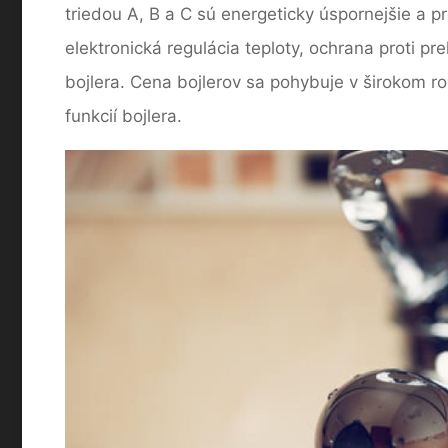
triedou A, B a C sú energeticky úspornejšie a p
elektronická regulácia teploty, ochrana proti pr
bojlera. Cena bojlerov sa pohybuje v širokom ro
funkcií bojlera.