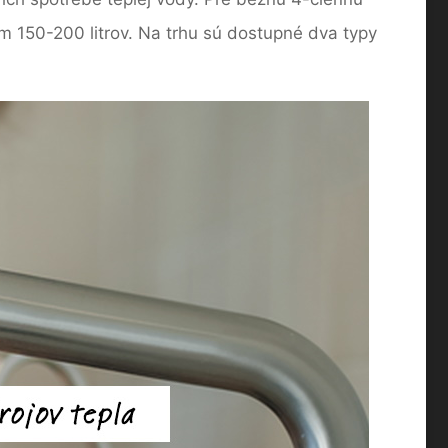
om 150-200 litrov. Na trhu sú dostupné dva typy