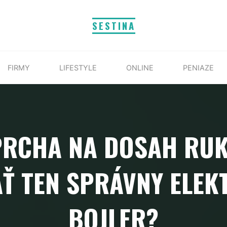
SESTINA
FIRMY
LIFESTYLE
ONLINE
PENIAZE
PRCHA NA DOSAH RUKY
Ť TEN SPRÁVNY ELEK
BOJLER?