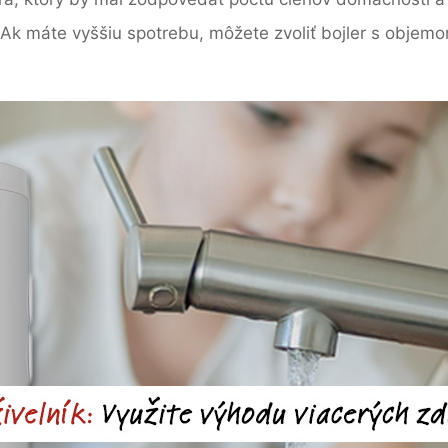
. Ak máte vyššiu spotrebu, môžete zvoliť bojler s objem