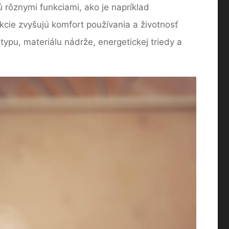
 rôznymi funkciami, ako je napríklad
unkcie zvyšujú komfort používania a životnosť
typu, materiálu nádrže, energetickej triedy a