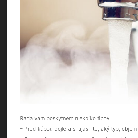
Rada vám poskytnem niekoľko tipov.
– Pred kúpou bojlera si ujasnite, aký typ, objem