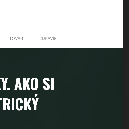
TOVAR
ZDRAVIE
. AKO SI
TRICKÝ