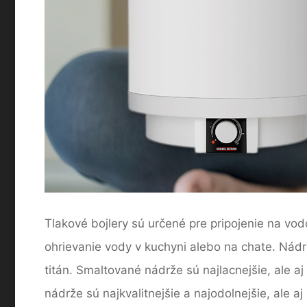
Tlakové bojlery sú určené pre pripojenie na vo
ohrievanie vody v kuchyni alebo na chate. Nádr
titán. Smaltované nádrže sú najlacnejšie, ale a
nádrže sú najkvalitnejšie a najodolnejšie, ale aj