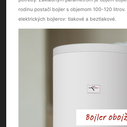
rodinu postačí bojler s objemom 100-120 litrov
elektrických bojlerov: tlakové a beztlakové.