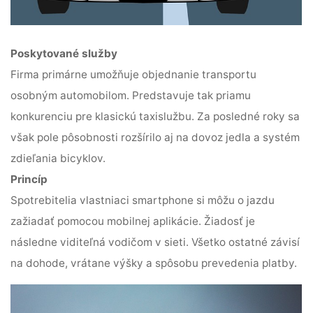
Poskytované služby
Firma primárne umožňuje objednanie transportu
osobným automobilom. Predstavuje tak priamu
konkurenciu pre klasickú taxislužbu. Za posledné roky sa
však pole pôsobnosti rozšírilo aj na dovoz jedla a systém
zdieľania bicyklov.
Princíp
Spotrebitelia vlastniaci smartphone si môžu o jazdu
zažiadať pomocou mobilnej aplikácie. Žiadosť je
následne viditeľná vodičom v sieti. Všetko ostatné závisí
na dohode, vrátane výšky a spôsobu prevedenia platby.