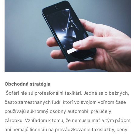
Obchodná stratégia
Šoféri nie sú profesionálni taxikári. Jedná sa o bežných,
často zamestnaných ľudí, ktorí vo svojom voľnom čase
používajú súkromný osobný automobil pre účely
zárobku. Vzhľadom k tomu, že nemusia mať a tým pádom
ani nemajú licenciu na prevádzkovanie taxislužby, ceny