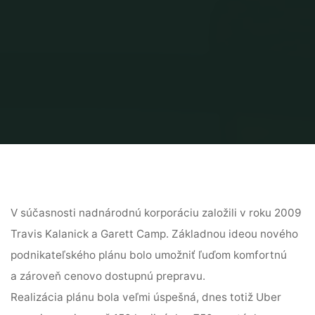
V súčasnosti nadnárodnú korporáciu založili v roku 2009
Travis Kalanick a Garett Camp. Základnou ideou nového
podnikateľského plánu bolo umožniť ľuďom komfortnú
a zároveň cenovo dostupnú prepravu.
Realizácia plánu bola veľmi úspešná, dnes totiž Uber