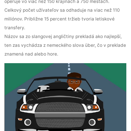
operuje vo viac než 150 krajinách a 750 mestách.
Celkový počet užívateľov sa odhaduje na viac než 110
miliónov. Približne 15 percent tržieb tvoria letiskové
transfery.
Názov sa zo slangovej angličtiny prekladá ako najlepší,
ten zas vychádza z nemeckého slova über, čo v preklade
znamená nad alebo hore.