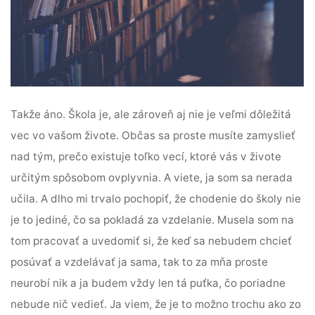
Takže áno. Škola je, ale zároveň aj nie je veľmi dôležitá
vec vo vašom živote. Občas sa proste musíte zamyslieť
nad tým, prečo existuje toľko vecí, ktoré vás v živote
určitým spôsobom ovplyvnia. A viete, ja som sa nerada
učila. A dlho mi trvalo pochopiť, že chodenie do školy nie
je to jediné, čo sa pokladá za vzdelanie. Musela som na
tom pracovať a uvedomiť si, že keď sa nebudem chcieť
posúvať a vzdelávať ja sama, tak to za mňa proste
neurobí nik a ja budem vždy len tá puťka, čo poriadne
nebude nič vedieť. Ja viem, že je to možno trochu ako zo