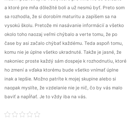
a ktoré pre mňa dôležité boli a už nesmú byť. Preto som
sa rozhodla, že si dorobím maturitu a zapíšem sa na
vysokú školu. Pretože mi nasávanie informácií a všetko
okolo toho naozaj veľmi chýbalo a verte tomu, že po
čase by asi začalo chýbať každému. Teda aspoň tomu,
komu nie je úplne všetko ukradnuté. Takže je jasné, že
nakoniec proste každý sám dospeje k rozhodnutiu, ktoré
ho zmení a vďaka ktorému bude všetko vnímať úplne
inak a lepšie. Možno patríte k mojej skupine alebo si
naopak myslíte, že vzdelanie nie je nič, čo by vás malo
baviť a napĺňať. Je to vždy iba na vás.