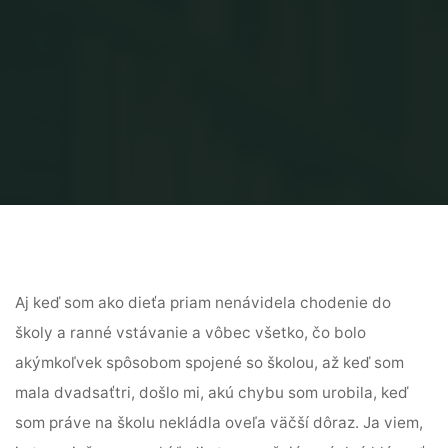
Aj keď som ako dieťa priam nenávidela chodenie do
školy a ranné vstávanie a vôbec všetko, čo bolo
akýmkoľvek spôsobom spojené so školou, až keď som
mala dvadsaťtri, došlo mi, akú chybu som urobila, keď
som práve na školu nekládla oveľa väčší dôraz. Ja viem,