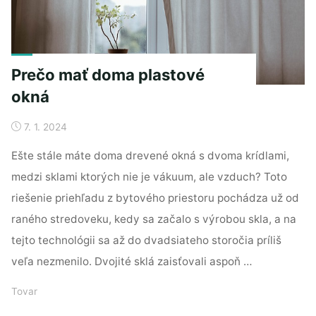
Prečo mať doma plastové
okná
7. 1. 2024
Ešte stále máte doma drevené okná s dvoma krídlami,
medzi sklami ktorých nie je vákuum, ale vzduch? Toto
riešenie priehľadu z bytového priestoru pochádza už od
raného stredoveku, kedy sa začalo s výrobou skla, a na
tejto technológii sa až do dvadsiateho storočia príliš
veľa nezmenilo. Dvojité sklá zaisťovali aspoň …
Tovar