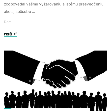
zodpovedal vášmu vyžarovaniu a istému presvedčeniu
ako aj spôsobu …
Dom
"Čo
PREČÍTAŤ
prináša
bývanie
v
dome"