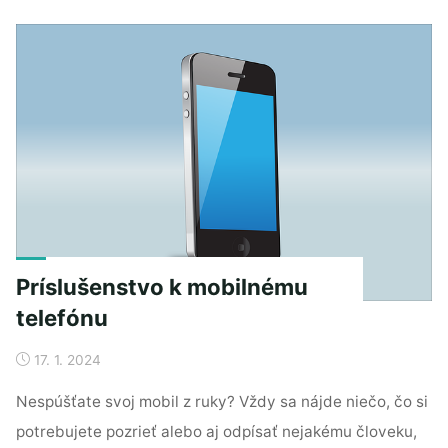
domácnosti"
Príslušenstvo k mobilnému
telefónu
17. 1. 2024
Nespúšťate svoj mobil z ruky? Vždy sa nájde niečo, čo si
potrebujete pozrieť alebo aj odpísať nejakému človeku,