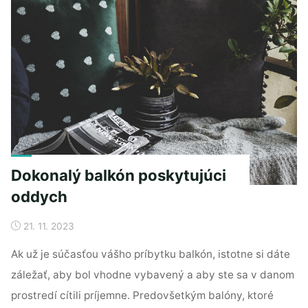
Dokonalý balkón poskytujúci
oddych
21. 11. 2023
Ak už je súčasťou vášho príbytku balkón, istotne si dáte
záležať, aby bol vhodne vybavený a aby ste sa v danom
prostredí cítili príjemne. Predovšetkým balóny, ktoré