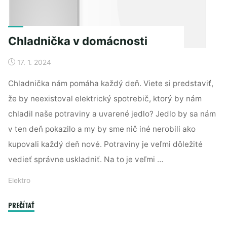
Chladnička v domácnosti
17. 1. 2024
Chladnička nám pomáha každý deň. Viete si predstaviť,
že by neexistoval elektrický spotrebič, ktorý by nám
chladil naše potraviny a uvarené jedlo? Jedlo by sa nám
v ten deň pokazilo a my by sme nič iné nerobili ako
kupovali každý deň nové. Potraviny je veľmi dôležité
vedieť správne uskladniť. Na to je veľmi …
Elektro
"Chladnička
PREČÍTAŤ
v