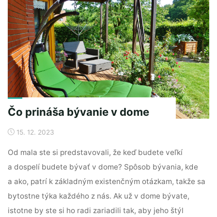
Čo prináša bývanie v dome
15. 12. 2023
Od mala ste si predstavovali, že keď budete veľkí
a dospelí budete bývať v dome? Spôsob bývania, kde
a ako, patrí k základným existenčným otázkam, takže sa
bytostne týka každého z nás. Ak už v dome bývate,
istotne by ste si ho radi zariadili tak, aby jeho štýl